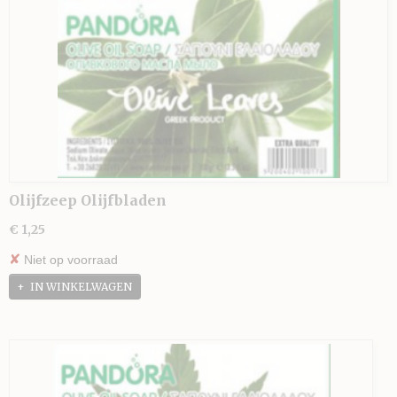
Olijfzeep Olijfbladen
€ 1,25
✘
Niet op voorraad
IN WINKELWAGEN