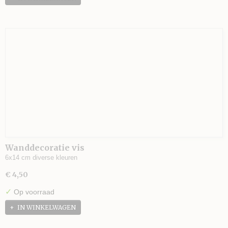
Wanddecoratie vis
6x14 cm diverse kleuren
€ 4,50
✓
Op voorraad
IN WINKELWAGEN