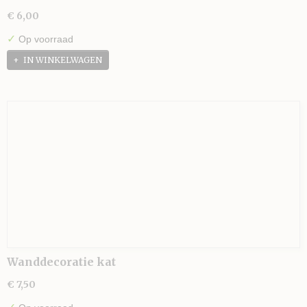
€ 6,00
✓
Op voorraad
IN WINKELWAGEN
Wanddecoratie kat
€ 7,50