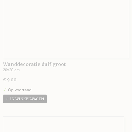
Wanddecoratie duif groot
20x20 cm
€ 9,00
✓
Op voorraad
IN WINKELWAGEN