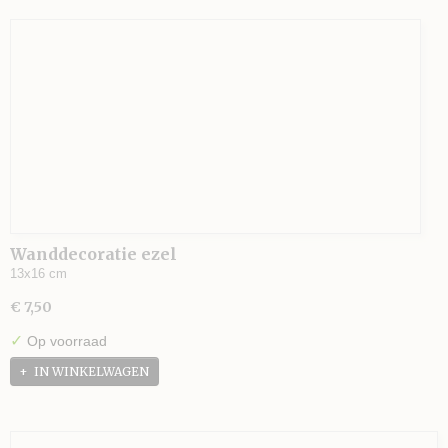
Wanddecoratie ezel
13x16 cm
€ 7,50
✓
Op voorraad
IN WINKELWAGEN