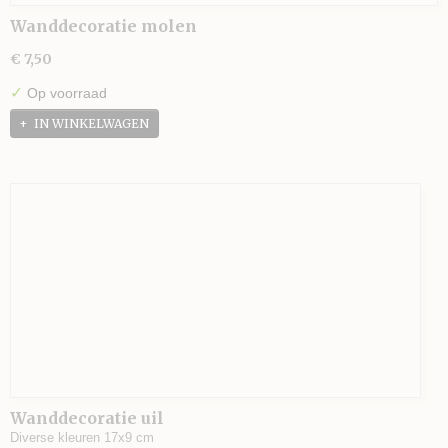
Wanddecoratie molen
€ 7,50
✓
Op voorraad
IN WINKELWAGEN
Wanddecoratie uil
Diverse kleuren 17x9 cm