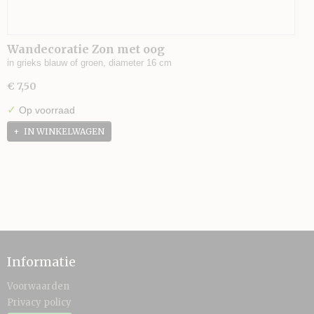
Wandecoratie Zon met oog
in grieks blauw of groen, diameter 16 cm
€ 7,50
✓
Op voorraad
IN WINKELWAGEN
Informatie
Voorwaarden
Privacy policy