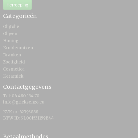
Herroeping
Categorieën
Olijfolie
Olijven
Honing
Kruidenmixen
Dranken
Zoetigheid
Cosmetica
Keramiek
Contactgegevens
Tel: 06 480 154 70
info@grieksenzo.eu
KVK nr: 62793888
BTW ID: NL001531159B44
Betaalmethodes