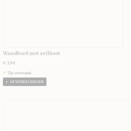
Wandbord met zeilboot
€ 7,50
✓
Op voorraad
IN WINKELWAGEN