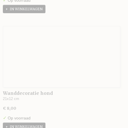
✓
Op voorraad
IN WINKELWAGEN
Wanddecoratie hond
21x12 cm
€ 8,00
✓
Op voorraad
IN WINKELWAGEN