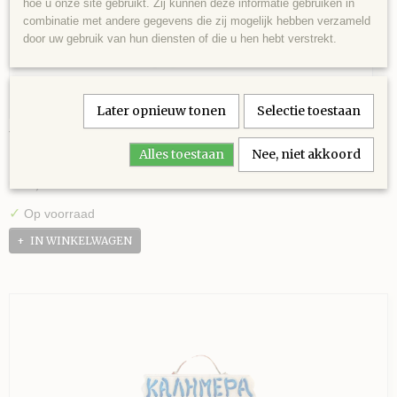
hoe u onze site gebruikt. Zij kunnen deze informatie gebruiken in
combinatie met andere gegevens die zij mogelijk hebben verzameld
door uw gebruik van hun diensten of die u hen hebt verstrekt.
Later opnieuw tonen
Selectie toestaan
Wandbord Kali Orexi
Alles toestaan
Nee, niet akkoord
14x20
€ 10,00
✓
Op voorraad
IN WINKELWAGEN