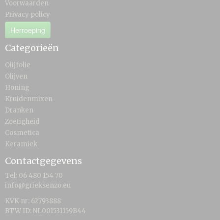
Voorwaarden
Privacy policy
Herroeping
Categorieën
Olijfolie
Olijven
Honing
Kruidenmixen
Dranken
Zoetigheid
Cosmetica
Keramiek
Contactgegevens
Tel: 06 480 154 70
info@grieksenzo.eu
KVK nr: 62793888
BTW ID: NL001531159B44