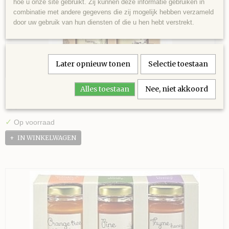
hoe u onze site gebruikt. Zij kunnen deze informatie gebruiken in
combinatie met andere gegevens die zij mogelijk hebben verzameld
door uw gebruik van hun diensten of die u hen hebt verstrekt.
Later opnieuw tonen
Selectie toestaan
Kadoset honing met dipper
Alles toestaan
Nee, niet akkoord
€ 7,95
✓
Op voorraad
IN WINKELWAGEN