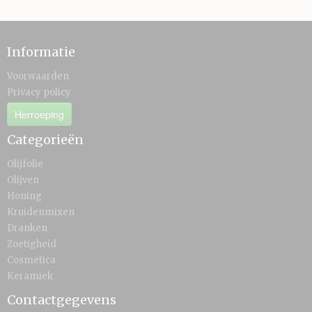
Informatie
Voorwaarden
Privacy policy
Herroeping
Categorieën
Olijfolie
Olijven
Honing
Kruidenmixen
Dranken
Zoetigheid
Cosmetica
Keramiek
Contactgegevens