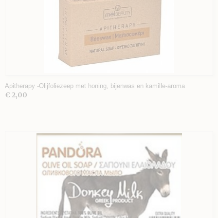
Apitherapy -Olijfoliezeep met honing, bijenwas en kamille-aroma
€ 2,00