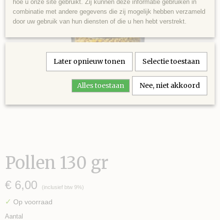
hoe u onze site gebruikt. Zij kunnen deze informatie gebruiken in
combinatie met andere gegevens die zij mogelijk hebben verzameld
door uw gebruik van hun diensten of die u hen hebt verstrekt.
Later opnieuw tonen
Selectie toestaan
Alles toestaan
Nee, niet akkoord
Pollen 130 gr
€ 6,00
(inclusief btw 9%)
✓
Op voorraad
Aantal