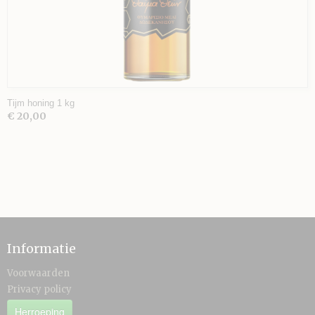
Tijm honing 1 kg
€ 20,00
Informatie
Voorwaarden
Privacy policy
Herroeping