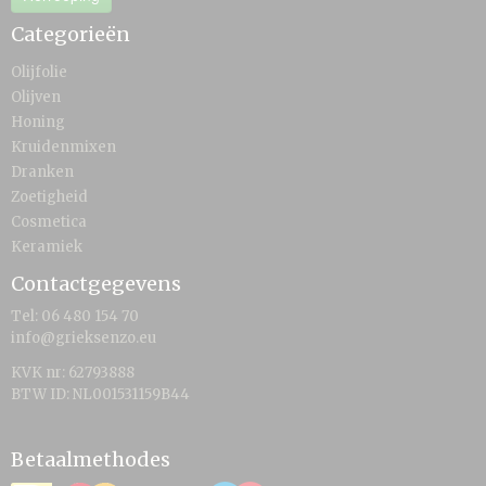
Categorieën
Olijfolie
Olijven
Honing
Kruidenmixen
Dranken
Zoetigheid
Cosmetica
Keramiek
Contactgegevens
Tel: 06 480 154 70
info@grieksenzo.eu
KVK nr: 62793888
BTW ID: NL001531159B44
Betaalmethodes