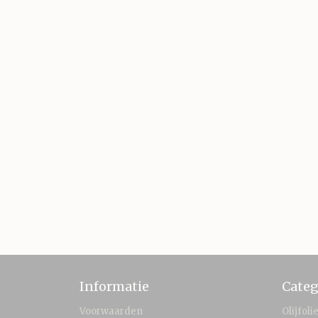
Informatie
Categ
Voorwaarden
Olijfoli