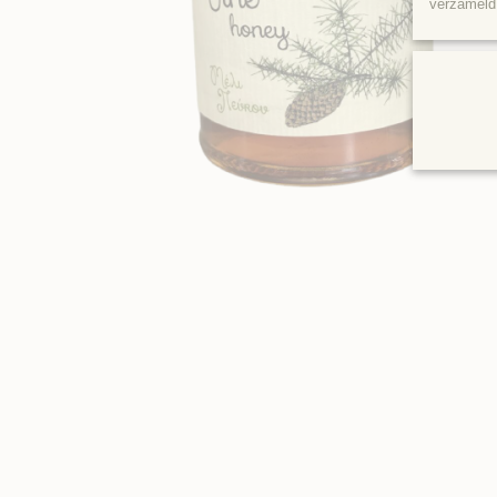
verzameld 