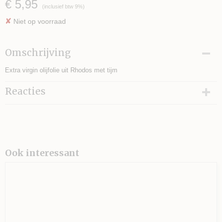
€ 5,95
(inclusief btw 9%)
✘
Niet op voorraad
Omschrijving
Extra virgin olijfolie uit Rhodos met tijm
Reacties
Ook interessant