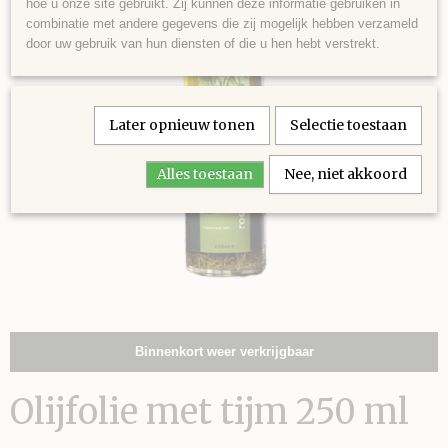
hoe u onze site gebruikt. Zij kunnen deze informatie gebruiken in
combinatie met andere gegevens die zij mogelijk hebben verzameld
door uw gebruik van hun diensten of die u hen hebt verstrekt.
Later opnieuw tonen
Selectie toestaan
Alles toestaan
Nee, niet akkoord
Binnenkort weer verkrijgbaar
Olijfolie met tijm 250 ml