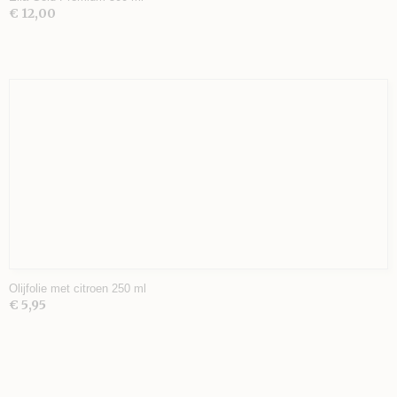
€ 12,00
Olijfolie met citroen 250 ml
€ 5,95