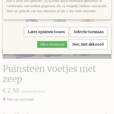
hoe u onze site gebruikt. Zij kunnen deze informatie gebruiken in
combinatie met andere gegevens die zij mogelijk hebben verzameld
door uw gebruik van hun diensten of die u hen hebt verstrekt.
Later opnieuw tonen
Selectie toestaan
Alles toestaan
Nee, niet akkoord
Binnenkort weer verkrijgbaar
Puinsteen voetjes met
zeep
€ 2,50
(inclusief btw 21%)
✘
Niet op voorraad