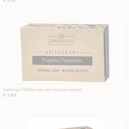
€ 1,50
Apitherapy Olijfolie zeep met honing en propolis
€ 2,00