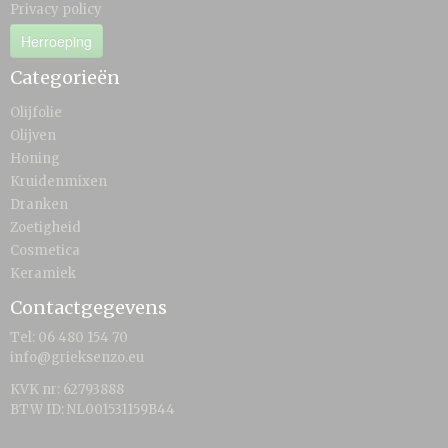
Privacy policy
Herroeping
Categorieën
Olijfolie
Olijven
Honing
Kruidenmixen
Dranken
Zoetigheid
Cosmetica
Keramiek
Contactgegevens
Tel: 06 480 154 70
info@grieksenzo.eu
KVK nr: 62793888
BTW ID: NL001531159B44