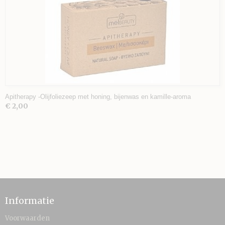
Apitherapy -Olijfoliezeep met honing, bijenwas en kamille-aroma
€ 2,00
Informatie
Voorwaarden